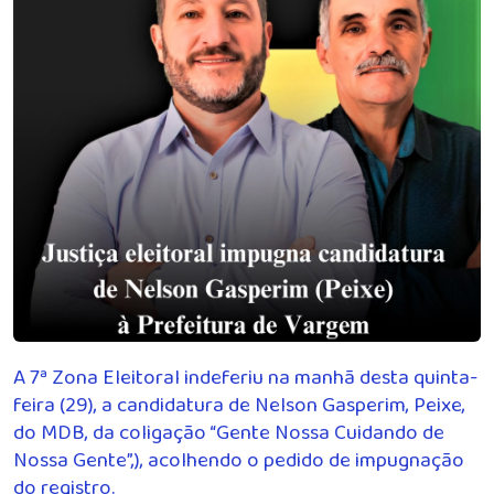
A 7ª Zona Eleitoral indeferiu na manhã desta quinta-
feira (29), a candidatura de Nelson Gasperim, Peixe,
do MDB, da coligação “Gente Nossa Cuidando de
Nossa Gente”,), acolhendo o pedido de impugnação
do registro.