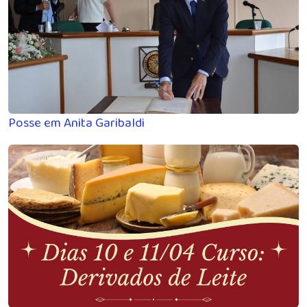
Posse em Anita Garibaldi