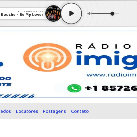
TOCANDO AGORA
 Bouche - Be My Lover
cados
Locutores
Postagens
Contato