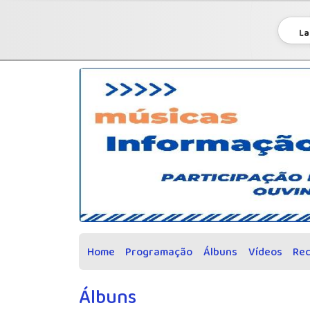
La
Home
Programação
Álbuns
Vídeos
Re
Álbuns